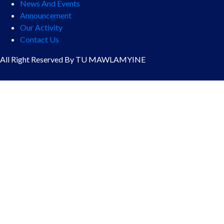
News And Events
Announcement
Our Activity
Contact Us
All Right Reserved By TU MAWLAMYINE