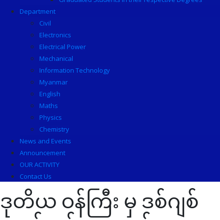
Department
Civil
Electronics
Electrical Power
Mechanical
Information Technology
Myanmar
English
Maths
Physics
Chemistry
News and Events
Announcement
OUR ACTIVITY
Contact Us
ဒုတိယ ဝန်ကြီး မှ ဒစ်ဂျစ်