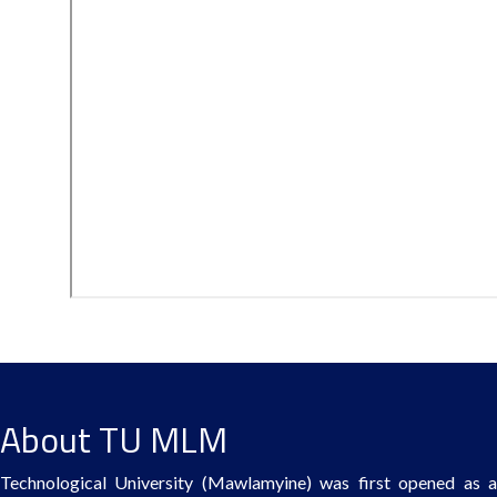
About TU MLM
Technological University (Mawlamyine) was first opened as a